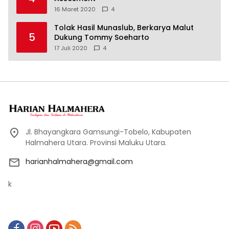
16 Maret 2020
4
Tolak Hasil Munaslub, Berkarya Malut
5
Dukung Tommy Soeharto
17 Juli 2020
4
Jl. Bhayangkara Gamsungi-Tobelo, Kabupaten
Halmahera Utara. Provinsi Maluku Utara.
harianhalmahera@gmail.com
k