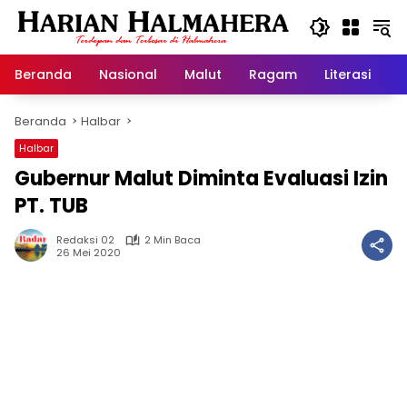
Langsung
ke
konten
Beranda
Nasional
Malut
Ragam
Literasi
H
Beranda
Halbar
Halbar
Gubernur Malut Diminta Evaluasi Izin
PT. TUB
Redaksi 02
2 Min Baca
26 Mei 2020