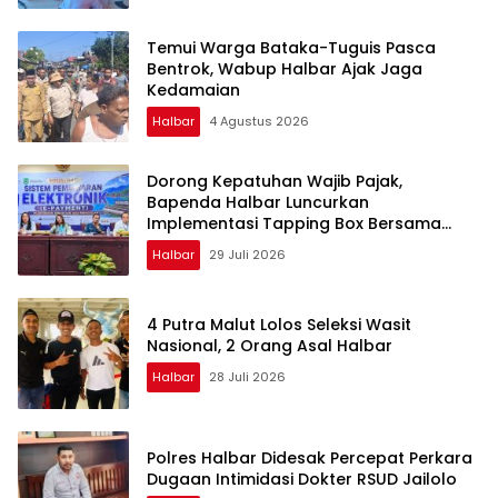
Temui Warga Bataka-Tuguis Pasca
Bentrok, Wabup Halbar Ajak Jaga
Kedamaian
Halbar
4 Agustus 2026
Dorong Kepatuhan Wajib Pajak,
Bapenda Halbar Luncurkan
Implementasi Tapping Box Bersama
Bank Maluku-Malut
Halbar
29 Juli 2026
4 Putra Malut Lolos Seleksi Wasit
Nasional, 2 Orang Asal Halbar
Halbar
28 Juli 2026
Polres Halbar Didesak Percepat Perkara
Dugaan Intimidasi Dokter RSUD Jailolo