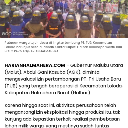
Ratusan warga tujuh desa di lingkar tambang PT. TUB, Kecamatan
Loloda berunjuk rasa di depan Kantor Bupati Halbar beberapa waktu lalu.
FOTO PARMAN/HARIANHALMAHERA
HARIANHALMAHERA.COM
– Gubernur Maluku Utara
(Malut), Abdul Gani Kasuba (AGK), diminta
mengevaluasi izin pertambangan PT. Tri Usaha Baru
(TUB) yang tengah beroperasi di Kecamatan Loloda,
Kabupaten Halmahera Barat (Halbar).
Karena hingga saat ini, aktivitas perusahaan telah
mengantongi izin eksploitasi hingga produksi itu, tak
kunjung ada kepastian terkait realiasi pembebasan
lahan milik warga, yang mestinya sudah tuntas