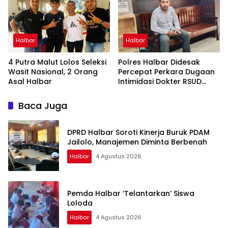
Halbar
Halbar
4 Putra Malut Lolos Seleksi
Polres Halbar Didesak
Wasit Nasional, 2 Orang
Percepat Perkara Dugaan
Asal Halbar
Intimidasi Dokter RSUD
Jailolo
Baca Juga
DPRD Halbar Soroti Kinerja Buruk PDAM
Jailolo, Manajemen Diminta Berbenah
Halbar
4 Agustus 2026
Pemda Halbar ‘Telantarkan’ Siswa
Loloda
Halbar
4 Agustus 2026