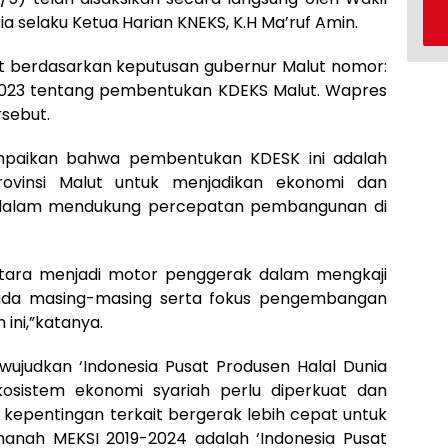
a selaku Ketua Harian KNEKS, K.H Ma’ruf Amin.
 berdasarkan keputusan gubernur Malut nomor:
2023 tentang pembentukan KDEKS Malut. Wapres
rsebut.
paikan bahwa pembentukan KDESK ini adalah
ovinsi Malut untuk menjadikan ekonomi dan
n dalam mendukung percepatan pembangunan di
Utara menjadi motor penggerak dalam mengkaji
pada masing-masing serta fokus pengembangan
 ini,”katanya.
wujudkan ‘Indonesia Pusat Produsen Halal Dunia
kosistem ekonomi syariah perlu diperkuat dan
epentingan terkait bergerak lebih cepat untuk
anah MEKSI 2019-2024 adalah ‘Indonesia Pusat