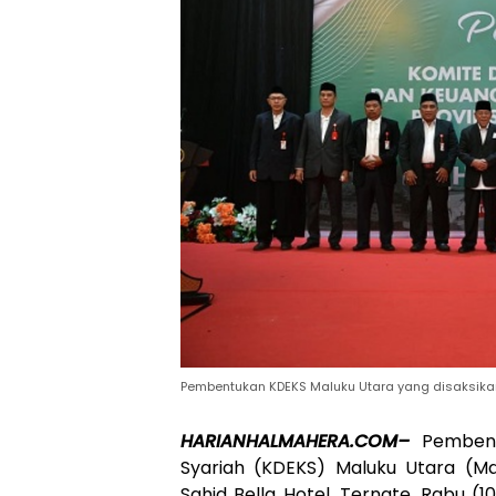
Pembentukan KDEKS Maluku Utara yang disaksikan
HARIANHALMAHERA.COM–
Pemben
Syariah (KDEKS) Maluku Utara (M
Sahid Bella Hotel, Ternate, Rabu (1