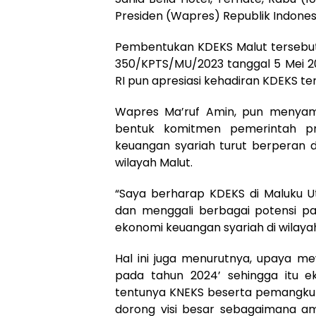
Presiden (Wapres) Republik Indonesi
Pembentukan KDEKS Malut tersebut
350/KPTS/MU/2023 tanggal 5 Mei 
RI pun apresiasi kehadiran KDEKS te
Wapres Ma’ruf Amin, pun menyam
bentuk komitmen pemerintah pr
keuangan syariah turut berpera
wilayah Malut.
“Saya berharap KDEKS di Maluku 
dan menggali berbagai potensi 
ekonomi keuangan syariah di wilayah
Hal ini juga menurutnya, upaya me
pada tahun 2024’ sehingga itu e
tentunya KNEKS beserta pemangku k
dorong visi besar sebagaimana am