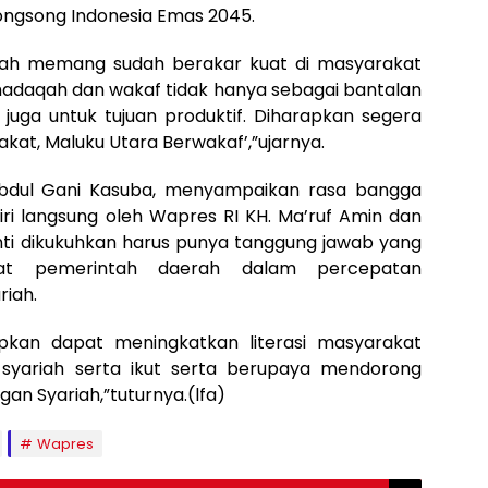
ongsong Indonesia Emas 2045.
riah memang sudah berakar kuat di masyarakat
, shadaqah dan wakaf tidak hanya sebagai bantalan
 juga untuk tujuan produktif. Diharapkan segera
kat, Maluku Utara Berwakaf’,”ujarnya.
Abdul Gani Kasuba, menyampaikan rasa bangga
iri langsung oleh Wapres RI KH. Ma’ruf Amin dan
ti dikukuhkan harus punya tanggung jawab yang
at pemerintah daerah dalam percepatan
iah.
apkan dapat meningkatkan literasi masyarakat
syariah serta ikut serta berupaya mendorong
n Syariah,”tuturnya.(lfa)
Wapres