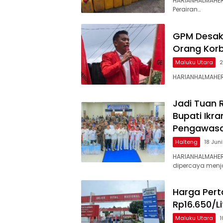
HARIANHALMAHERA
Perairan…
GPM Desak 
Orang Kor
Maluku Utara
2
HARIANHALMAHER
Jadi Tuan
Bupati Ikr
Pengawasa
Halteng
18 Jun
HARIANHALMAHER
dipercaya menj
Harga Pert
Rp16.650/Li
Maluku Utara
1