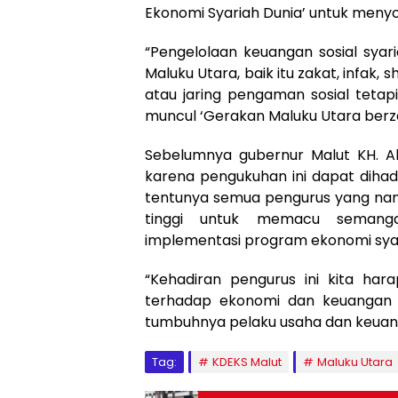
Ekonomi Syariah Dunia’ untuk meny
“Pengelolaan keuangan sosial sya
Maluku Utara, baik itu zakat, infak
atau jaring pengaman sosial tetapi
muncul ‘Gerakan Maluku Utara berza
Sebelumnya gubernur Malut KH. 
karena pengukuhan ini dapat dihad
tentunya semua pengurus yang nan
tinggi untuk memacu semang
implementasi program ekonomi syar
“Kehadiran pengurus ini kita har
terhadap ekonomi dan keuangan 
tumbuhnya pelaku usaha dan keuanga
Tag:
KDEKS Malut
Maluku Utara