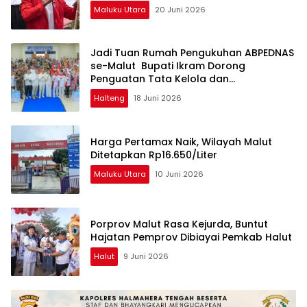
Maluku Utara
20 Juni 2026
Jadi Tuan Rumah Pengukuhan ABPEDNAS
se-Malut Bupati Ikram Dorong
Penguatan Tata Kelola dan
Pengawasan Desa
Halteng
18 Juni 2026
Harga Pertamax Naik, Wilayah Malut
Ditetapkan Rp16.650/Liter
Maluku Utara
10 Juni 2026
Porprov Malut Rasa Kejurda, Buntut
Hajatan Pemprov Dibiayai Pemkab Halut
Halut
9 Juni 2026