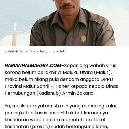
Sahril Hi. Taher (Foto : teropongmalut)
HARIANHALMAHERA.COM–
Sepanjang wabah virus
korona belum berakhir di Maluku Utara (Malut),
maka belum hilang pula dendam anggota DPRD
Provinsi Malut Sahril Hi Taher kepada Kepala Dinas
Perhubungan (Kadishub) Armin Zakaria.
Ya, meski pernyataan Armin yang menuding kalau
peningkatan kasus covid-19 akibat kurangnya
kesadaran warga dalam mematuhi protokol
kesehatan (prokes) sudah berlangsung lama,