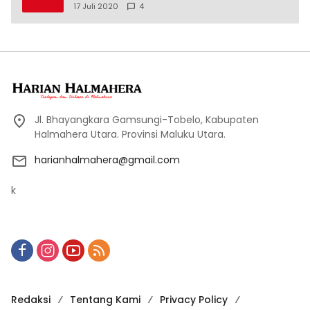
17 Juli 2020
4
Jl. Bhayangkara Gamsungi-Tobelo, Kabupaten
Halmahera Utara. Provinsi Maluku Utara.
harianhalmahera@gmail.com
k
Redaksi
Tentang Kami
Privacy Policy