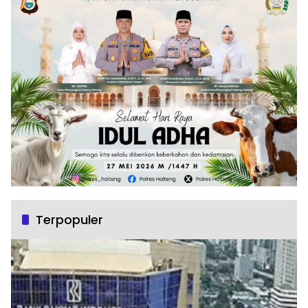
Terpopuler