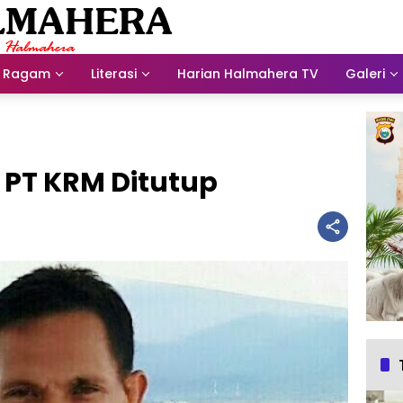
Ragam
Literasi
Harian Halmahera TV
Galeri
a PT KRM Ditutup