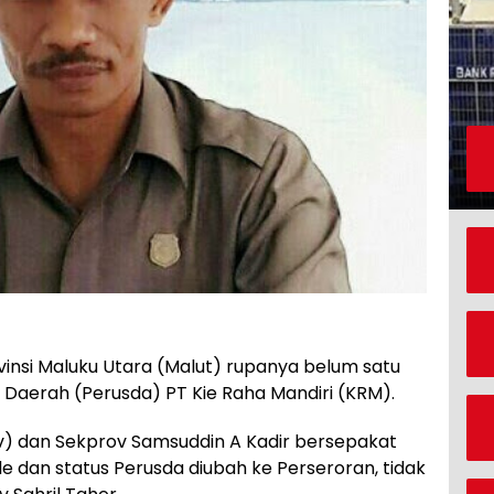
insi Maluku Utara (Malut) rupanya belum satu
 Daerah (Perusda) PT Kie Raha Mandiri (KRM).
rov) dan Sekprov Samsuddin A Kadir bersepakat
fle dan status Perusda diubah ke Perseroran, tidak