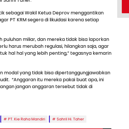
 Sahril Taher.
lantik sebagai Wakil Ketua Deprov menggantikan
ar PT KRM segera di likuidasi karena setiap
 puluhan miliar, dan mereka tidak bisa laporkan
rlu harus merubah regulasi, hilangkan saja, agar
tuk hal hal yang lebih penting,” tegasnya kemarin
an modal yang tidak bisa dipertanggungjawabkan
audit. “Anggaran itu mereka pakai buat apa, ini
jangan jangan anggaran tersebut tidak di
PT. Kie Raha Mandiri
Sahril Hi. Taher