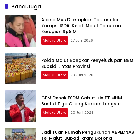
Baca Juga
Aliong Mus Ditetapkan Tersangka
Korupsi ISDA, Kejati Malut Temukan
Kerugian Rp8 M
Maluku Utara
27 Juni 2026
Polda Malut Bongkar Penyeludupan BBM
Subsidi Lintas Provinsi
Maluku Utara
23 Juni 2026
GPM Desak ESDM Cabut Izin PT MHM,
Buntut Tiga Orang Korban Longsor
Maluku Utara
20 Juni 2026
Jadi Tuan Rumah Pengukuhan ABPEDNAS
se-Malut Bupati Ikram Dorong