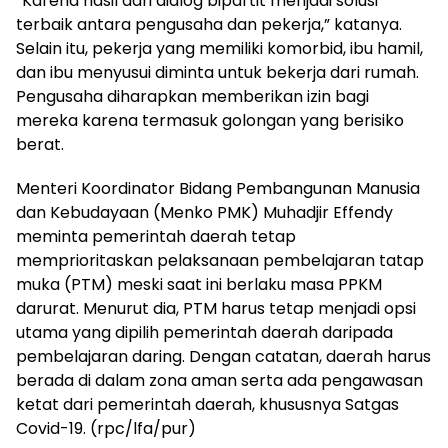
”Karena hasil dari dialog bipartit menjadi solusi
terbaik antara pengusaha dan pekerja,” katanya.
Selain itu, pekerja yang memiliki komorbid, ibu hamil,
dan ibu menyusui diminta untuk bekerja dari rumah.
Pengusaha diharapkan memberikan izin bagi
mereka karena termasuk golongan yang berisiko
berat.
Menteri Koordinator Bidang Pembangunan Manusia
dan Kebudayaan (Menko PMK) Muhadjir Effendy
meminta pemerintah daerah tetap
memprioritaskan pelaksanaan pembelajaran tatap
muka (PTM) meski saat ini berlaku masa PPKM
darurat. Menurut dia, PTM harus tetap menjadi opsi
utama yang dipilih pemerintah daerah daripada
pembelajaran daring. Dengan catatan, daerah harus
berada di dalam zona aman serta ada pengawasan
ketat dari pemerintah daerah, khususnya Satgas
Covid-19. (rpc/lfa/pur)