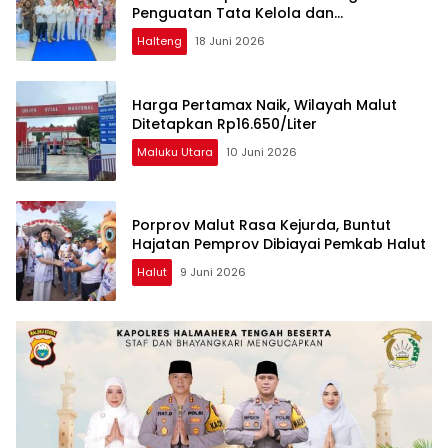
Penguatan Tata Kelola dan
Pengawasan Desa
Halteng
18 Juni 2026
Harga Pertamax Naik, Wilayah Malut
Ditetapkan Rp16.650/Liter
Maluku Utara
10 Juni 2026
Porprov Malut Rasa Kejurda, Buntut
Hajatan Pemprov Dibiayai Pemkab Halut
Halut
9 Juni 2026