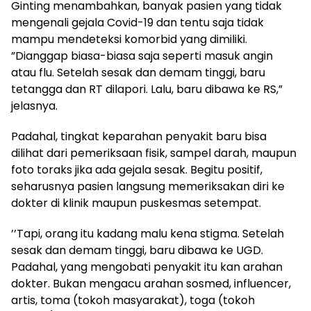
Ginting menambahkan, banyak pasien yang tidak
mengenali gejala Covid-19 dan tentu saja tidak
mampu mendeteksi komorbid yang dimiliki.
”Dianggap biasa-biasa saja seperti masuk angin
atau flu. Setelah sesak dan demam tinggi, baru
tetangga dan RT dilapori. Lalu, baru dibawa ke RS,”
jelasnya.
Padahal, tingkat keparahan penyakit baru bisa
dilihat dari pemeriksaan fisik, sampel darah, maupun
foto toraks jika ada gejala sesak. Begitu positif,
seharusnya pasien langsung memeriksakan diri ke
dokter di klinik maupun puskesmas setempat.
’’Tapi, orang itu kadang malu kena stigma. Setelah
sesak dan demam tinggi, baru dibawa ke UGD.
Padahal, yang mengobati penyakit itu kan arahan
dokter. Bukan mengacu arahan sosmed, influencer,
artis, toma (tokoh masyarakat), toga (tokoh