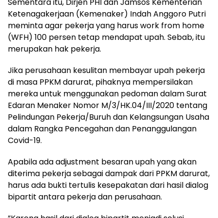
Sementara itu, Dirjen PHI dan Jamsos Kementerian
Ketenagakerjaan (Kemenaker) Indah Anggoro Putri
meminta agar pekerja yang harus work from home
(WFH) 100 persen tetap mendapat upah. Sebab, itu
merupakan hak pekerja.
Jika perusahaan kesulitan membayar upah pekerja
di masa PPKM darurat, pihaknya mempersilakan
mereka untuk menggunakan pedoman dalam Surat
Edaran Menaker Nomor M/3/HK.04/III/2020 tentang
Pelindungan Pekerja/Buruh dan Kelangsungan Usaha
dalam Rangka Pencegahan dan Penanggulangan
Covid-19.
Apabila ada adjustment besaran upah yang akan
diterima pekerja sebagai dampak dari PPKM darurat,
harus ada bukti tertulis kesepakatan dari hasil dialog
bipartit antara pekerja dan perusahaan.