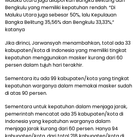
Maluku Utara juga dilaporkan Bangka Belitung dan
Bengkulu yang memiliki kepatuhan rendah. “Di
Maluku Utara juga sebesar 50%, lalu Kepulauan
Bangka Belitung 35,56% dan Bengkulu 33,33%,”
katanya
Jika dirinci, Jarwansyah menambahkan, total ada 33
kabupaten/kota di Indonesia yang memiliki tingkat
kepatuhan menggunakan masker kurang dari 60
persen dalam tujuh hari terakhir.
Sementara itu ada 99 kabupaten/kota yang tingkat
kepatuhan warganya dalam memakai masker sudah
di atas 90 persen.
Sementara untuk kepatuhan dalam menjaga jarak,
pemerintah mencatat ada 35 kabupaten/kota di
Indonesia yang kepatuhan warganya dalam
menjaga jarak kurang dari 60 persen. Hanya 94
kabupaten/kota, dari total 218 kabupaten/kota di