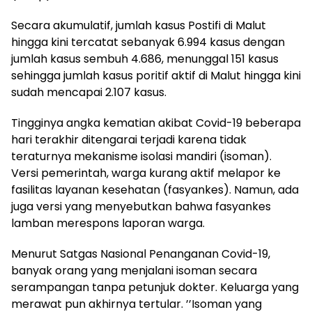
Secara akumulatif, jumlah kasus Postifi di Malut
hingga kini tercatat sebanyak 6.994 kasus dengan
jumlah kasus sembuh 4.686, menunggal 151 kasus
sehingga jumlah kasus poritif aktif di Malut hingga kini
sudah mencapai 2.107 kasus.
Tingginya angka kematian akibat Covid-19 beberapa
hari terakhir ditengarai terjadi karena tidak
teraturnya mekanisme isolasi mandiri (isoman).
Versi pemerintah, warga kurang aktif melapor ke
fasilitas layanan kesehatan (fasyankes). Namun, ada
juga versi yang menyebutkan bahwa fasyankes
lamban merespons laporan warga.
Menurut Satgas Nasional Penanganan Covid-19,
banyak orang yang menjalani isoman secara
serampangan tanpa petunjuk dokter. Keluarga yang
merawat pun akhirnya tertular. ’’Isoman yang