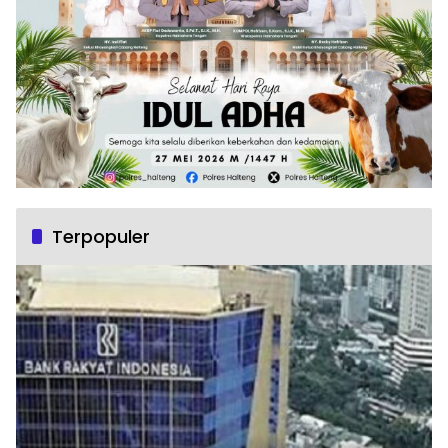
Terpopuler