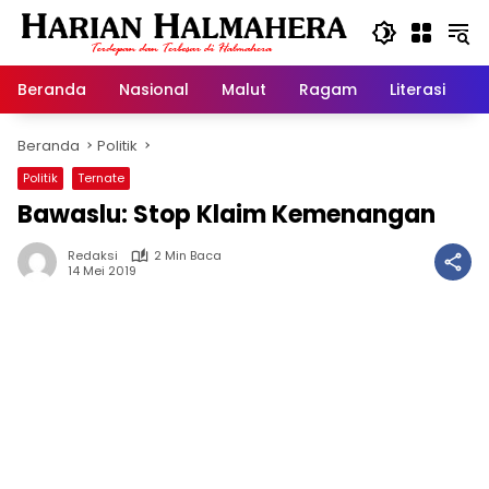
Langsung
ke
konten
Beranda
Nasional
Malut
Ragam
Literasi
H
Beranda
Politik
Politik
Ternate
Bawaslu: Stop Klaim Kemenangan
Redaksi
2 Min Baca
14 Mei 2019