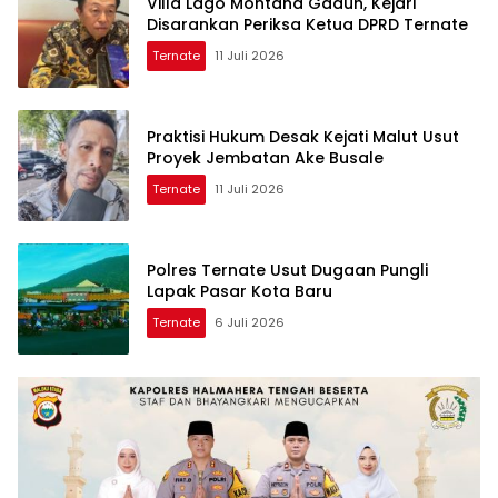
Villa Lago Montana Gaduh, Kejari
Disarankan Periksa Ketua DPRD Ternate
Ternate
11 Juli 2026
Praktisi Hukum Desak Kejati Malut Usut
Proyek Jembatan Ake Busale
Ternate
11 Juli 2026
Polres Ternate Usut Dugaan Pungli
Lapak Pasar Kota Baru
Ternate
6 Juli 2026