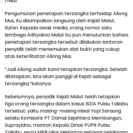
miliar.
Pengumunan penetapan tersangka terhadap Aliong
Mus, itu disampaikan langsung oleh Kajati Malut,
Sufari. Kepada awak media, orang nomor satu
lembaga Adhyaksa Malut itu pun menuturkan bahwa
penetapan tersangka tersebut dilakukan lantaran
penyidik telah menemukan alat bukti yang cukup
atas keterlibatan Aliong Mus.
“Jadi Aliong sudah kami tetapkan tersangka. Setelah
ditetapkan, kita akan panggil di Kejati sebagai
tersangka,”katanya.
Sebelumnya, penyidik Kejati Malut telah tetapkan
tiga orang tersangka dalam kasus ISDA Pulau Taliabu
tersebut, yaitu masing-masing inisial Yopi Saraung
selaku Komisaris PT Damai Sejahtera Membangun,
Suprayidno, mantan Kepala Dinas PUPR Pulau
Taliabu, serta MPR alias Melanton sebagai pelaksana