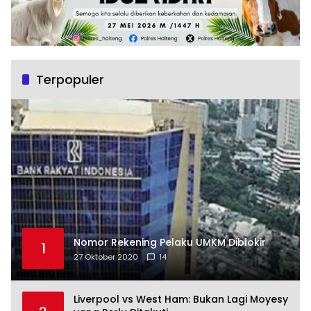
Terpopuler
Nomor Rekening Pelaku UMKM Diblokir
1
27 Oktober 2020
14
Liverpool vs West Ham: Bukan Lagi Moyesy