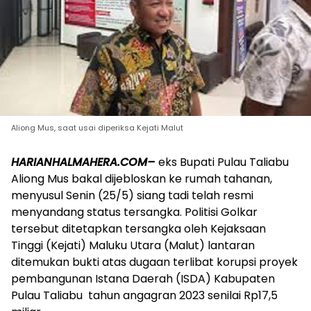
Aliong Mus, saat usai diperiksa Kejati Malut
HARIANHALMAHERA.COM–
eks Bupati Pulau Taliabu
Aliong Mus bakal dijebloskan ke rumah tahanan,
menyusul Senin (25/5) siang tadi telah resmi
menyandang status tersangka. Politisi Golkar
tersebut ditetapkan tersangka oleh Kejaksaan
Tinggi (Kejati) Maluku Utara (Malut) lantaran
ditemukan bukti atas dugaan terlibat korupsi proyek
pembangunan Istana Daerah (ISDA) Kabupaten
Pulau Taliabu tahun angagran 2023 senilai Rp17,5