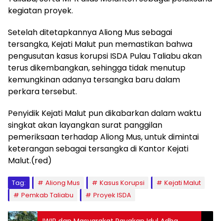
kegiatan proyek.
Setelah ditetapkannya Aliong Mus sebagai
tersangka, Kejati Malut pun memastikan bahwa
pengusutan kasus korupsi ISDA Pulau Taliabu akan
terus dikembangkan, sehingga tidak menutup
kemungkinan adanya tersangka baru dalam
perkara tersebut.
Penyidik Kejati Malut pun dikabarkan dalam waktu
singkat akan layangkan surat panggilan
pemeriksaan terhadap Aliong Mus, untuk dimintai
keterangan sebagai tersangka di Kantor Kejati
Malut.(red)
Tag:
Aliong Mus
Kasus Korupsi
Kejati Malut
Pemkab Taliabu
Proyek ISDA
IWIP dan Masyarakat Rayakan Idul Adha