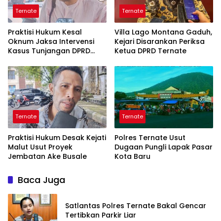
Ternate
Ternate
Praktisi Hukum Kesal
Villa Lago Montana Gaduh,
Oknum Jaksa Intervensi
Kejari Disarankan Periksa
Kasus Tunjangan DPRD
Ketua DPRD Ternate
Ternate
Ternate
Ternate
Praktisi Hukum Desak Kejati
Polres Ternate Usut
Malut Usut Proyek
Dugaan Pungli Lapak Pasar
Jembatan Ake Busale
Kota Baru
Baca Juga
Satlantas Polres Ternate Bakal Gencar
Tertibkan Parkir Liar