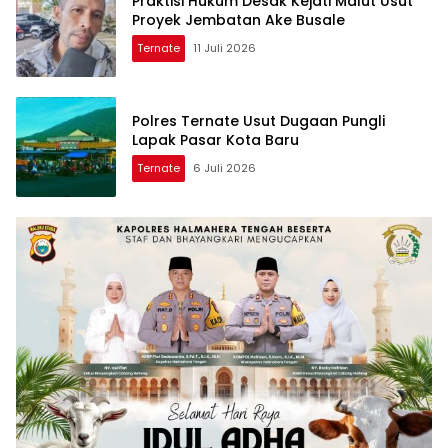
Praktisi Hukum Desak Kejati Malut Usut
Proyek Jembatan Ake Busale
Ternate
11 Juli 2026
Polres Ternate Usut Dugaan Pungli
Lapak Pasar Kota Baru
Ternate
6 Juli 2026