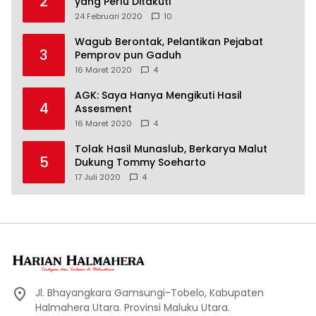
2
yang Perlu Ditakuti
24 Februari 2020
10
Wagub Berontak, Pelantikan Pejabat
3
Pemprov pun Gaduh
16 Maret 2020
4
AGK: Saya Hanya Mengikuti Hasil
4
Assesment
16 Maret 2020
4
Tolak Hasil Munaslub, Berkarya Malut
5
Dukung Tommy Soeharto
17 Juli 2020
4
Jl. Bhayangkara Gamsungi-Tobelo, Kabupaten
Halmahera Utara. Provinsi Maluku Utara.