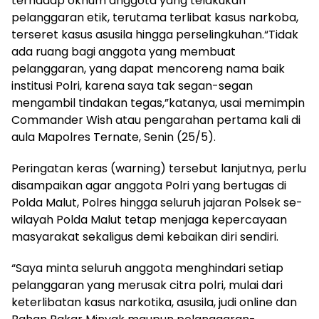
terhadap oknum anggota yang telakukan
pelanggaran etik, terutama terlibat kasus narkoba,
terseret kasus asusila hingga perselingkuhan.“Tidak
ada ruang bagi anggota yang membuat
pelanggaran, yang dapat mencoreng nama baik
institusi Polri, karena saya tak segan-segan
mengambil tindakan tegas,”katanya, usai memimpin
Commander Wish atau pengarahan pertama kali di
aula Mapolres Ternate, Senin (25/5).
Peringatan keras (warning) tersebut lanjutnya, perlu
disampaikan agar anggota Polri yang bertugas di
Polda Malut, Polres hingga seluruh jajaran Polsek se-
wilayah Polda Malut tetap menjaga kepercayaan
masyarakat sekaligus demi kebaikan diri sendiri.
“Saya minta seluruh anggota menghindari setiap
pelanggaran yang merusak citra polri, mulai dari
keterlibatan kasus narkotika, asusila, judi online dan