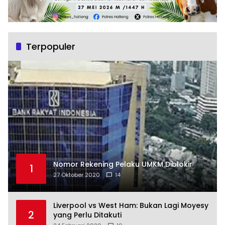
Terpopuler
Nomor Rekening Pelaku UMKM Diblokir
1
27 Oktober 2020
14
Liverpool vs West Ham: Bukan Lagi Moyesy
2
yang Perlu Ditakuti