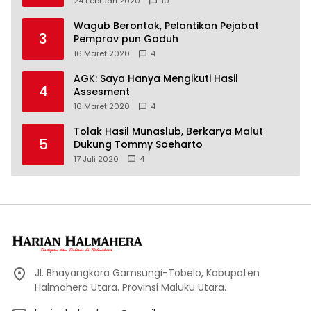
24 Februari 2020
10
Wagub Berontak, Pelantikan Pejabat
3
Pemprov pun Gaduh
16 Maret 2020
4
AGK: Saya Hanya Mengikuti Hasil
4
Assesment
16 Maret 2020
4
Tolak Hasil Munaslub, Berkarya Malut
5
Dukung Tommy Soeharto
17 Juli 2020
4
Jl. Bhayangkara Gamsungi-Tobelo, Kabupaten
Halmahera Utara. Provinsi Maluku Utara.