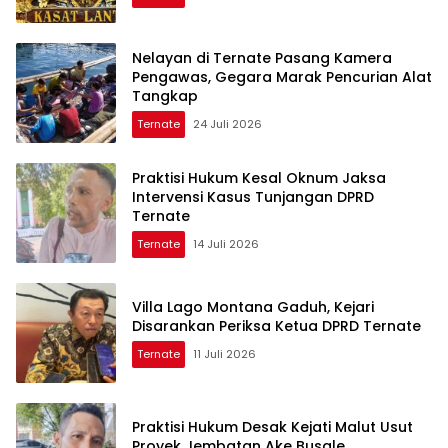
Nelayan di Ternate Pasang Kamera
Pengawas, Gegara Marak Pencurian Alat
Tangkap
Ternate
24 Juli 2026
Praktisi Hukum Kesal Oknum Jaksa
Intervensi Kasus Tunjangan DPRD
Ternate
Ternate
14 Juli 2026
Villa Lago Montana Gaduh, Kejari
Disarankan Periksa Ketua DPRD Ternate
Ternate
11 Juli 2026
Praktisi Hukum Desak Kejati Malut Usut
Proyek Jembatan Ake Busale