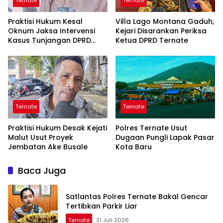
Ternate
Ternate
Praktisi Hukum Kesal
Villa Lago Montana Gaduh,
Oknum Jaksa Intervensi
Kejari Disarankan Periksa
Kasus Tunjangan DPRD
Ketua DPRD Ternate
Ternate
Ternate
Ternate
Praktisi Hukum Desak Kejati
Polres Ternate Usut
Malut Usut Proyek
Dugaan Pungli Lapak Pasar
Jembatan Ake Busale
Kota Baru
Baca Juga
Satlantas Polres Ternate Bakal Gencar
Tertibkan Parkir Liar
Ternate
31 Juli 2026