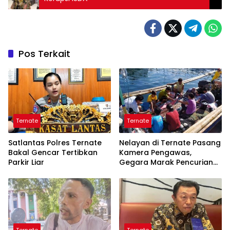
Pos Terkait
Ternate
Ternate
Satlantas Polres Ternate
Nelayan di Ternate Pasang
Bakal Gencar Tertibkan
Kamera Pengawas,
Parkir Liar
Gegara Marak Pencurian
Alat Tangkap