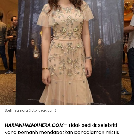
Steffi Zamora (foto: detik.com)
HARIANHALMAHERA.COM–
Tidak sedikit selebriti
yang pernanh mendapatkan pengalaman mistis