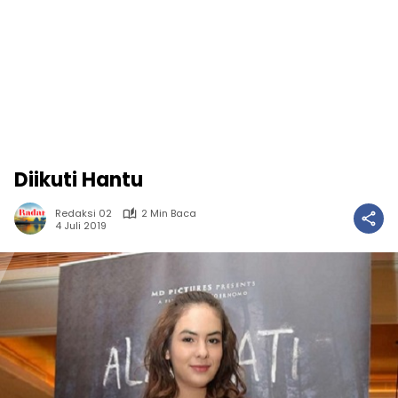
Diikuti Hantu
Redaksi 02
2 Min Baca
4 Juli 2019