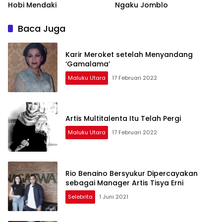
Hobi Mendaki
Ngaku Jomblo
Baca Juga
Karir Meroket setelah Menyandang
‘Gamalama’
Maluku Utara
17 Februari 2022
Artis Multitalenta Itu Telah Pergi
Maluku Utara
17 Februari 2022
Rio Benaino Bersyukur Dipercayakan
sebagai Manager Artis Tisya Erni
Selebrita
1 Juni 2021