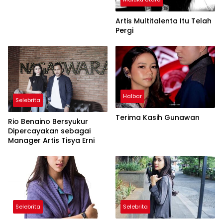
Artis Multitalenta Itu Telah
Pergi
Halbar
Selebrita
Terima Kasih Gunawan
Rio Benaino Bersyukur
Dipercayakan sebagai
Manager Artis Tisya Erni
Selebrita
Selebrita