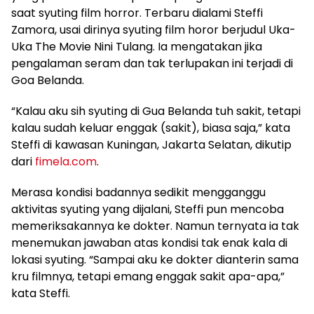
saat syuting film horror. Terbaru dialami Steffi
Zamora, usai dirinya syuting film horor berjudul Uka-
Uka The Movie Nini Tulang. Ia mengatakan jika
pengalaman seram dan tak terlupakan ini terjadi di
Goa Belanda.
“Kalau aku sih syuting di Gua Belanda tuh sakit, tetapi
kalau sudah keluar enggak (sakit), biasa saja,” kata
Steffi di kawasan Kuningan, Jakarta Selatan, dikutip
dari
fimela.com
.
Merasa kondisi badannya sedikit mengganggu
aktivitas syuting yang dijalani, Steffi pun mencoba
memeriksakannya ke dokter. Namun ternyata ia tak
menemukan jawaban atas kondisi tak enak kala di
lokasi syuting. “Sampai aku ke dokter dianterin sama
kru filmnya, tetapi emang enggak sakit apa-apa,”
kata Steffi.