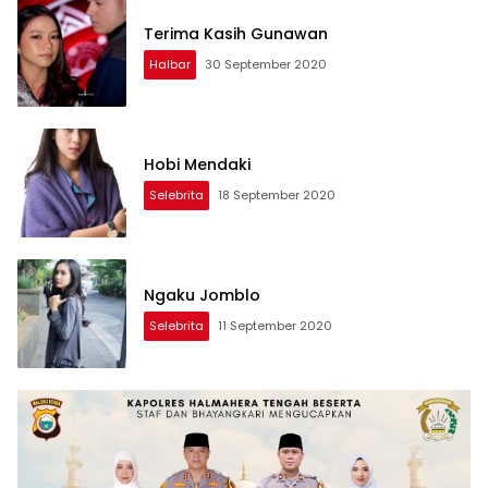
Terima Kasih Gunawan
Halbar
30 September 2020
Hobi Mendaki
Selebrita
18 September 2020
Ngaku Jomblo
Selebrita
11 September 2020