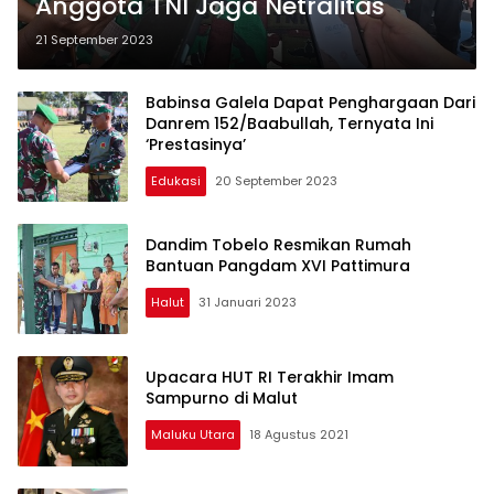
Anggota TNI Jaga Netralitas
21 September 2023
Babinsa Galela Dapat Penghargaan Dari
Danrem 152/Baabullah, Ternyata Ini
‘Prestasinya’
Edukasi
20 September 2023
Dandim Tobelo Resmikan Rumah
Bantuan Pangdam XVI Pattimura
Halut
31 Januari 2023
Upacara HUT RI Terakhir Imam
Sampurno di Malut
Maluku Utara
18 Agustus 2021