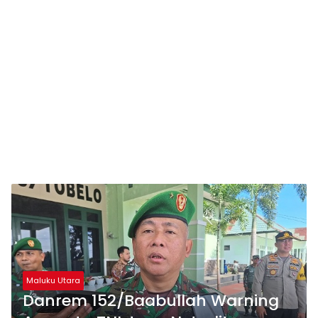
Maluku Utara
Danrem 152/Baabullah Warning