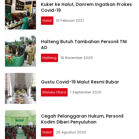
Kuker ke Halut, Danrem Ingatkan Prokes
Covid-19
Halut
10 Februari 2021
Halteng Butuh Tambahan Personil TNI
AD
Halteng
18 November 2020
Gustu Covid-19 Malut Resmi Bubar
Maluku Utara
1 September 2020
Cegah Pelanggaran Hukum, Personil
Kodim Diberi Penyuluhan
Halut
26 Agustus 2020