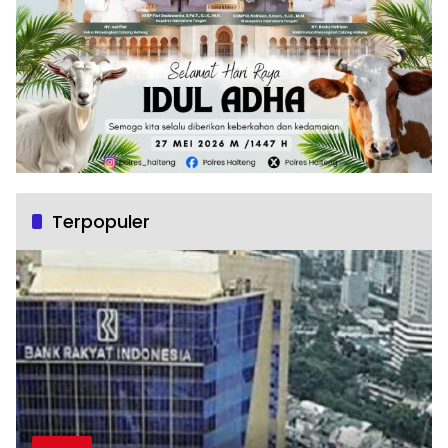
Terpopuler