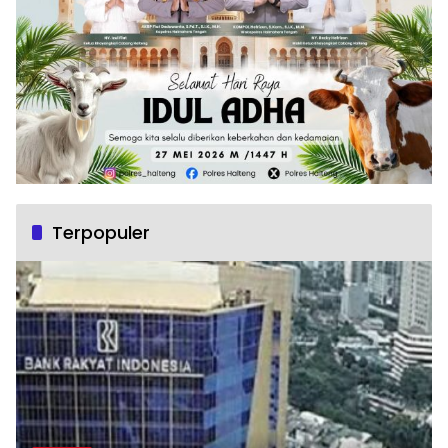
Terpopuler