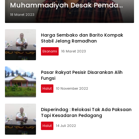
Muhammadiyah Desak Pemda
Halut Fungsikan Pasar
18 Maret 2023
Harga Sembako dan Barito Kompak
Stabil Jelang Ramadhan
Ekonomi
16 Maret 2023
Pasar Rakyat Pesisir Disarankan Alih
Fungsi
Halut
10 November 2022
Disperindag : Relokasi Tak Ada Paksaan
Tapi Kesadaran Pedagang
Halut
14 Juli 2022