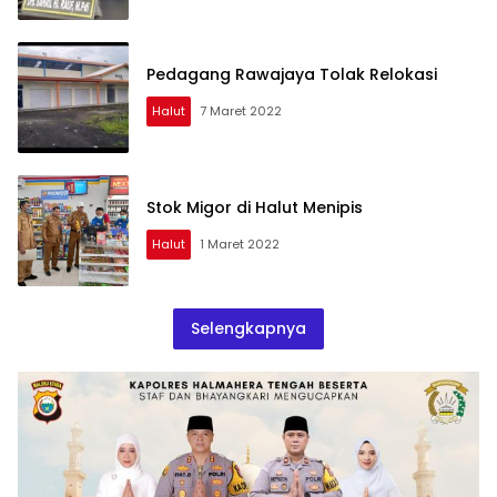
Pedagang Rawajaya Tolak Relokasi
Halut
7 Maret 2022
Stok Migor di Halut Menipis
Halut
1 Maret 2022
Selengkapnya