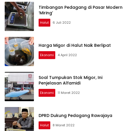
Timbangan Pedagang di Pasar Modern
‘Miring’
Halut
6 Juli 2022
Harga Migor di Halut Naik Berlipat
Ekonomi
4 April 2022
Soal Tumpukan Stok Migor, Ini
Penjelasan Alfamidi
Ekonomi
11 Maret 2022
DPRD Dukung Pedagang Rawajaya
Halut
8 Maret 2022