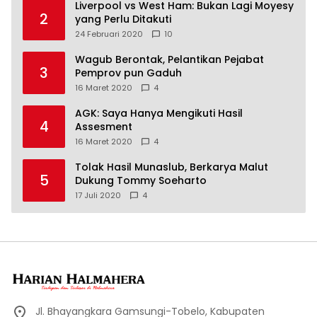
Liverpool vs West Ham: Bukan Lagi Moyesy
2
yang Perlu Ditakuti
24 Februari 2020
10
Wagub Berontak, Pelantikan Pejabat
3
Pemprov pun Gaduh
16 Maret 2020
4
AGK: Saya Hanya Mengikuti Hasil
4
Assesment
16 Maret 2020
4
Tolak Hasil Munaslub, Berkarya Malut
5
Dukung Tommy Soeharto
17 Juli 2020
4
Jl. Bhayangkara Gamsungi-Tobelo, Kabupaten