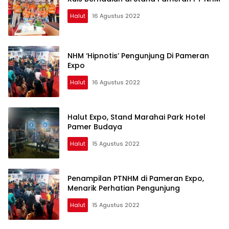
Halut
16 Agustus 2022
NHM ‘Hipnotis’ Pengunjung Di Pameran
Expo
Halut
16 Agustus 2022
Halut Expo, Stand Marahai Park Hotel
Pamer Budaya
Halut
15 Agustus 2022
Penampilan PTNHM di Pameran Expo,
Menarik Perhatian Pengunjung
Halut
15 Agustus 2022