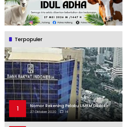
Terpopuler
Nomor Rekening Pelaku UMKM Diblokir
1
27 Oktober 2020
14