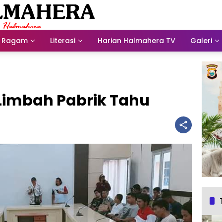
Ragam
Literasi
Harian Halmahera TV
Galeri
imbah Pabrik Tahu