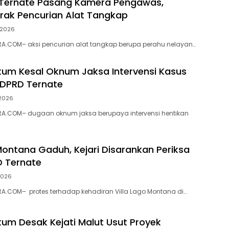
 Ternate Pasang Kamera Pengawas,
ak Pencurian Alat Tangkap
i 2026
A.COM– aksi pencurian alat tangkap berupa perahu nelayan…
ukum Kesal Oknum Jaksa Intervensi Kasus
 DPRD Ternate
 2026
A.COM– dugaan oknum jaksa berupaya intervensi hentikan
 Montana Gaduh, Kejari Disarankan Periksa
D Ternate
 2026
A.COM– protes terhadap kehadiran Villa Lago Montana di…
ukum Desak Kejati Malut Usut Proyek