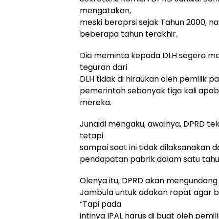
mengatakan,
meski beroprsi sejak Tahun 2000, n
beberapa tahun terakhir.
Dia meminta kepada DLH segera mel
teguran dari
DLH tidak di hiraukan oleh pemilik 
pemerintah sebanyak tiga kali apabi
mereka.
Junaidi mengaku, awalnya, DPRD tel
tetapi
sampai saat ini tidak dilaksanakan 
pendapatan pabrik dalam satu tahu
Olenya itu, DPRD akan mengundang p
Jambula untuk adakan rapat agar b
“Tapi pada
intinya IPAL harus di buat oleh pemil