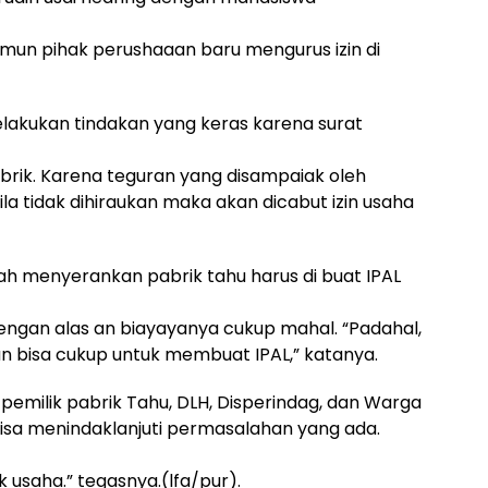
amun pihak perushaaan baru mengurus izin di
akukan tindakan yang keras karena surat
pabrik. Karena teguran yang disampaiak oleh
la tidak dihiraukan maka akan dicabut izin usaha
ah menyerankan pabrik tahu harus di buat IPAL
dengan alas an biayayanya cukup mahal. “Padahal,
n bisa cukup untuk membuat IPAL,” katanya.
emilik pabrik Tahu, DLH, Disperindag, dan Warga
isa menindaklanjuti permasalahan yang ada.
ik usaha.” tegasnya.(lfa/pur).