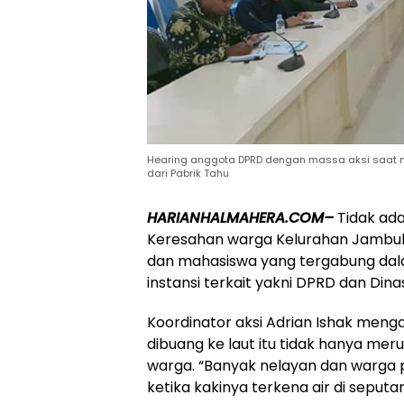
Hearing anggota DPRD dengan massa aksi saat m
dari Pabrik Tahu
HARIANHALMAHERA.COM–
Tidak ad
Keresahan warga Kelurahan Jambula
dan mahasiswa yang tergabung dal
instansi terkait yakni DPRD dan Dina
Koordinator aksi Adrian Ishak meng
dibuang ke laut itu tidak hanya mer
warga. “Banyak nelayan dan warga pe
ketika kakinya terkena air di sepu