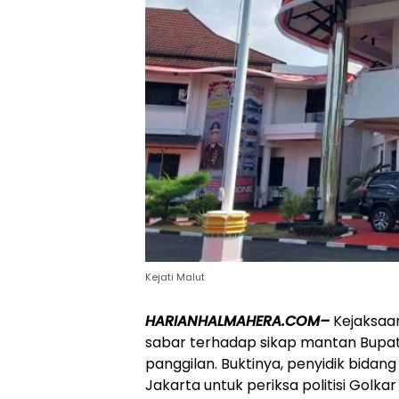
Kejati Malut
HARIANHALMAHERA.COM–
Kejaksaan
sabar terhadap sikap mantan Bupati 
panggilan. Buktinya, penyidik bidan
Jakarta untuk periksa politisi Golk