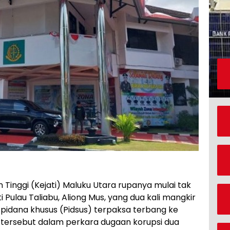
 Tinggi (Kejati) Maluku Utara rupanya mulai tak
Pulau Taliabu, Aliong Mus, yang dua kali mangkir
g pidana khusus (Pidsus) terpaksa terbang ke
ar tersebut dalam perkara dugaan korupsi dua