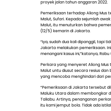
proyek jalan tahun anggaran 2022.
Pemeriksaan terhadap Aliong Mus te
Malut, Sufari. Kepada sejumlah aw
Malut, itu menuturkan bahwa pemeri
(12/5) kemarin di Jakarta.
“Iya, sudah dua kali dipanggil, tapi 
Jakarta melakukan pemeriksaan. Ini
menangani kasus ini,”katanya, Rabu (
Perkara yang menyeret Aliong Mus te
Malut untu diusut secara resius da
yang mencoba menghindari dari pe
“Pemeriksaan di Jakarta tersebut 
Maluku Utara dalam membongkar du
Taliabu. Artinya, penanganan perka
itu kami jemput bola. Tidak ada istil