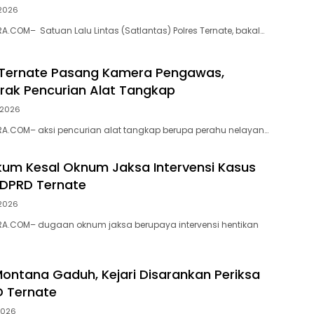
 2026
.COM– Satuan Lalu Lintas (Satlantas) Polres Ternate, bakal…
 Ternate Pasang Kamera Pengawas,
ak Pencurian Alat Tangkap
i 2026
A.COM– aksi pencurian alat tangkap berupa perahu nelayan…
ukum Kesal Oknum Jaksa Intervensi Kasus
 DPRD Ternate
 2026
A.COM– dugaan oknum jaksa berupaya intervensi hentikan
 Montana Gaduh, Kejari Disarankan Periksa
D Ternate
 2026