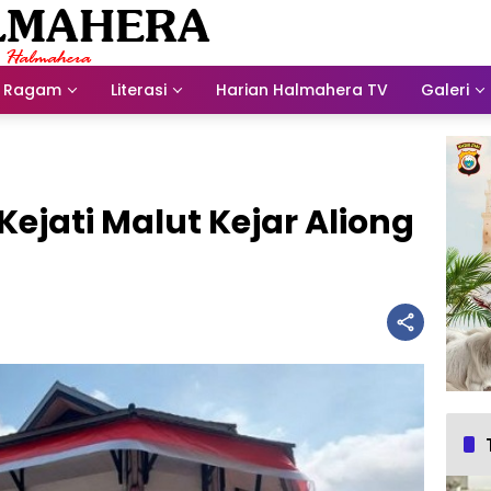
Ragam
Literasi
Harian Halmahera TV
Galeri
Kejati Malut Kejar Aliong