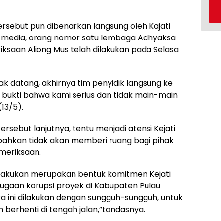
rsebut pun dibenarkan langsung oleh Kajati
ak media, orang nomor satu lembaga Adhyaksa
ksaan Aliong Mus telah dilakukan pada Selasa
tidak datang, akhirnya tim penyidik langsung ke
 bukti bahwa kami serius dan tidak main-main
13/5).
rsebut lanjutnya, tentu menjadi atensi Kejati
n bahkan tidak akan memberi ruang bagi pihak
meriksaan.
dilakukan merupakan bentuk komitmen Kejati
gaan korupsi proyek di Kabupaten Pulau
ra ini dilakukan dengan sungguh-sungguh, untuk
ah berhenti di tengah jalan,”tandasnya.