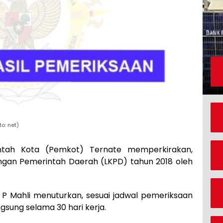
o: net)
tah Kota (Pemkot) Ternate memperkirakan,
gan Pemerintah Daerah (LKPD) tahun 2018 oleh
 P Mahli menuturkan, sesuai jadwal pemeriksaan
gsung selama 30 hari kerja.