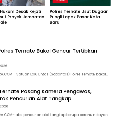
e
Ternate
i Hukum Desak Kejati
Polres Ternate Usut Dugaan
Usut Proyek Jembatan
Pungli Lapak Pasar Kota
sale
Baru
Polres Ternate Bakal Gencar Tertibkan
 2026
.COM– Satuan Lalu Lintas (Satlantas) Polres Ternate, bakal…
 Ternate Pasang Kamera Pengawas,
ak Pencurian Alat Tangkap
i 2026
A.COM– aksi pencurian alat tangkap berupa perahu nelayan…