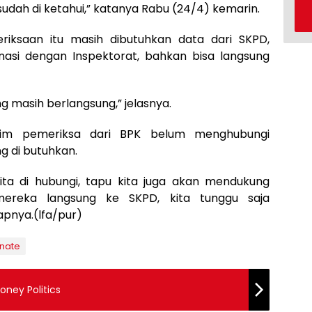
 sudah di ketahui,” katanya Rabu (24/4) kemarin.
riksaan itu masih dibutuhkan data dari SKPD,
nasi dengan Inspektorat, bahkan bisa langsung
 masih berlangsung,” jelasnya.
tim pemeriksa dari BPK belum menghubungi
g di butuhkan.
ita di hubungi, tapu kita juga akan mendukung
mereka langsung ke SKPD, kita tunggu saja
pnya.(lfa/pur)
nate
ney Politics