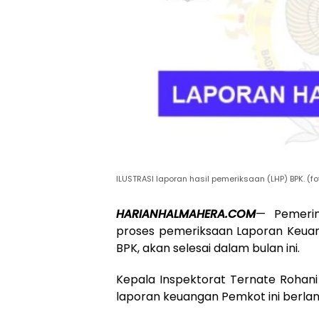
ILUSTRASI laporan hasil pemeriksaan (LHP) BPK. (fot
HARIANHALMAHERA.COM
— Pemerin
proses pemeriksaan Laporan Keuan
BPK, akan selesai dalam bulan ini.
Kepala Inspektorat Ternate Rohani
laporan keuangan Pemkot ini berlan