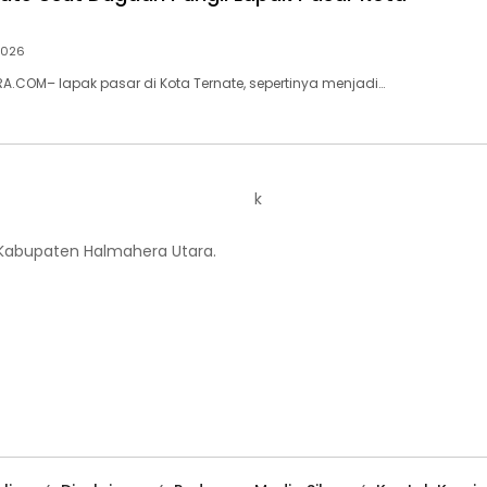
 2026
.COM– lapak pasar di Kota Ternate, sepertinya menjadi…
k
 Kabupaten Halmahera Utara.