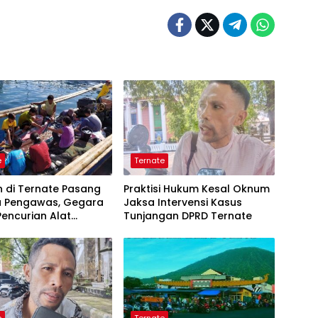
e
Ternate
 di Ternate Pasang
Praktisi Hukum Kesal Oknum
 Pengawas, Gegara
Jaksa Intervensi Kasus
encurian Alat
Tunjangan DPRD Ternate
ap