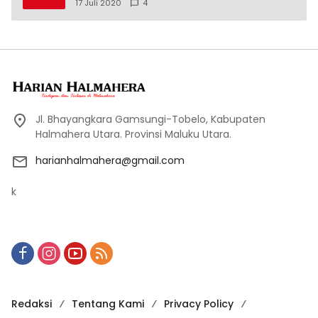
17 Juli 2020
4
Jl. Bhayangkara Gamsungi-Tobelo, Kabupaten
Halmahera Utara. Provinsi Maluku Utara.
harianhalmahera@gmail.com
k
Redaksi
Tentang Kami
Privacy Policy