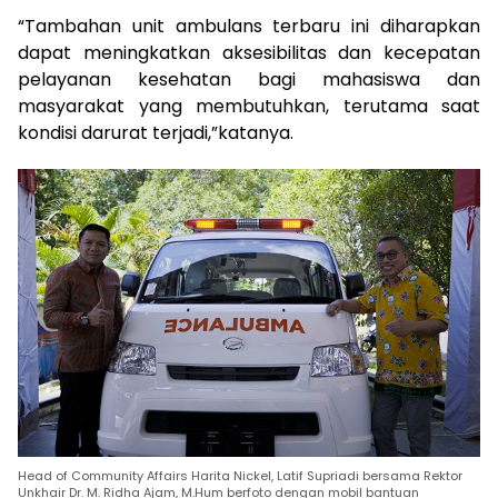
“Tambahan unit ambulans terbaru ini diharapkan
dapat meningkatkan aksesibilitas dan kecepatan
pelayanan kesehatan bagi mahasiswa dan
masyarakat yang membutuhkan, terutama saat
kondisi darurat terjadi,”katanya.
Head of Community Affairs Harita Nickel, Latif Supriadi bersama Rektor
Unkhair Dr. M. Ridha Ajam, M.Hum berfoto dengan mobil bantuan