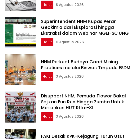
Halut
8 Agustus 2026
Superintendent NHM Kupas Peran
Geokimia dari Eksplorasi hingga
Ekstraksi dalam Webinar MGEI-SC UNG
Halut
6 Agustus 2026
NHM Perkuat Budaya Good Mining
Practices melalui Binwas Terpadu ESDM
Halut
3 Agustus 2026
Disupport NHM, Pemuda Tiowor Bakal
Sajikan Fun Run Hingga Zumba Untuk
Meriahkan HUT RI ke-81
Halut
3 Agustus 2026
FAKI Desak KPK-Kejagung Turun Usut