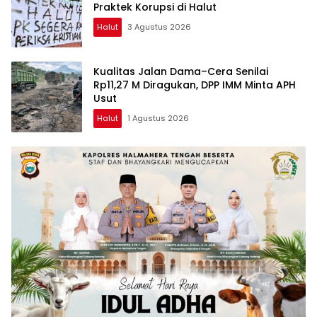
Praktek Korupsi di Halut
Halut
3 Agustus 2026
Kualitas Jalan Dama–Cera Senilai
Rp11,27 M Diragukan, DPP IMM Minta APH
Usut
Halut
1 Agustus 2026