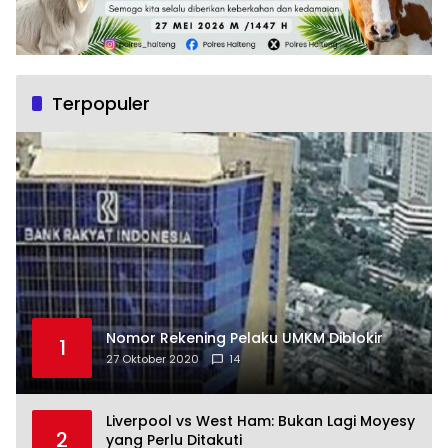
Terpopuler
Nomor Rekening Pelaku UMKM Diblokir
1
27 Oktober 2020
14
Liverpool vs West Ham: Bukan Lagi Moyesy
2
yang Perlu Ditakuti