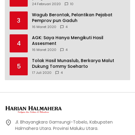
24 Februari 2020
10
Wagub Berontak, Pelantikan Pejabat
3
Pemprov pun Gaduh
16 Maret 2020
4
AGK: Saya Hanya Mengikuti Hasil
4
Assesment
16 Maret 2020
4
Tolak Hasil Munaslub, Berkarya Malut
5
Dukung Tommy Soeharto
17 Juli 2020
4
Jl. Bhayangkara Gamsungi-Tobelo, Kabupaten
Halmahera Utara. Provinsi Maluku Utara.