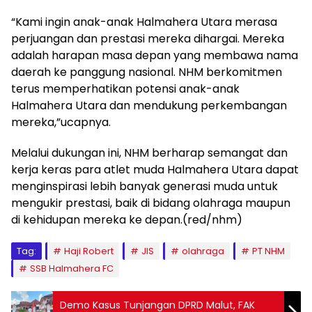
“Kami ingin anak-anak Halmahera Utara merasa
perjuangan dan prestasi mereka dihargai. Mereka
adalah harapan masa depan yang membawa nama
daerah ke panggung nasional. NHM berkomitmen
terus memperhatikan potensi anak-anak
Halmahera Utara dan mendukung perkembangan
mereka,”ucapnya.
Melalui dukungan ini, NHM berharap semangat dan
kerja keras para atlet muda Halmahera Utara dapat
menginspirasi lebih banyak generasi muda untuk
mengukir prestasi, baik di bidang olahraga maupun
di kehidupan mereka ke depan.(red/nhm)
Tag:
Haji Robert
JIS
olahraga
PT NHM
SSB Halmahera FC
Demo Kasus Tunjangan DPRD Malut, FAK