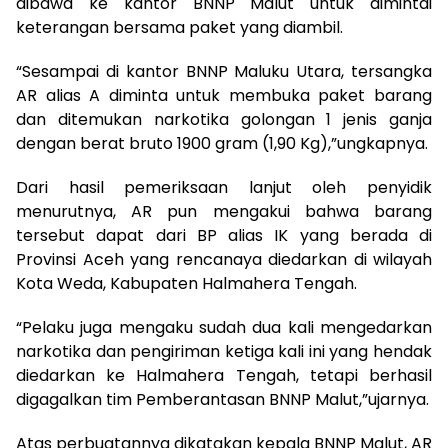
dibawa ke kantor BNNP Malut untuk dimintai
keterangan bersama paket yang diambil.
“Sesampai di kantor BNNP Maluku Utara, tersangka
AR alias A diminta untuk membuka paket barang
dan ditemukan narkotika golongan 1 jenis ganja
dengan berat bruto 1900 gram (1,90 Kg),”ungkapnya.
Dari hasil pemeriksaan lanjut oleh penyidik
menurutnya, AR pun mengakui bahwa barang
tersebut dapat dari BP alias IK yang berada di
Provinsi Aceh yang rencanaya diedarkan di wilayah
Kota Weda, Kabupaten Halmahera Tengah.
“Pelaku juga mengaku sudah dua kali mengedarkan
narkotika dan pengiriman ketiga kali ini yang hendak
diedarkan ke Halmahera Tengah, tetapi berhasil
digagalkan tim Pemberantasan BNNP Malut,”ujarnya.
Atas perbuatannya dikatakan kepala BNNP Malut, AR