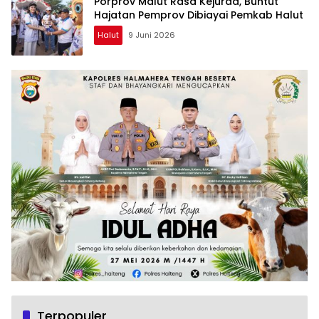
Porprov Malut Rasa Kejurda, Buntut
Hajatan Pemprov Dibiayai Pemkab Halut
Halut
9 Juni 2026
Terpopuler