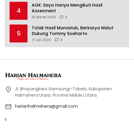
AGK: Saya Hanya Mengikuti Hasil
4
Assesment
16 Maret 2020
4
Tolak Hasil Munaslub, Berkarya Malut
5
Dukung Tommy Soeharto
17 Juli 2020
4
Jl. Bhayangkara Gamsungi-Tobelo, Kabupaten
Halmahera Utara. Provinsi Maluku Utara.
harianhalmahera@gmail.com
k