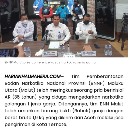
BNNP Malut pres conference kasus narkotika jenis ganja
HARIANHALMAHERA.COM–
Tim Pemberantasan
Badan Narkotika Nasional Provinsi (BNNP) Maluku
Utara (Malut) telah meringkus seorang pria berinisial
AR (36 tahun) yang diduga mengedarkan narkotika
golongan I jenis ganja. Ditangannya, tim BNN Malut
telah amankan barang bukti (Babuk) ganja dengan
berat bruto 1,9 kg yang dikirim dari Aceh melalui jasa
pengiriman di Kota Ternate.