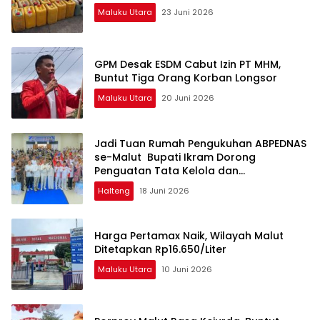
Maluku Utara
23 Juni 2026
GPM Desak ESDM Cabut Izin PT MHM,
Buntut Tiga Orang Korban Longsor
Maluku Utara
20 Juni 2026
Jadi Tuan Rumah Pengukuhan ABPEDNAS
se-Malut Bupati Ikram Dorong
Penguatan Tata Kelola dan
Pengawasan Desa
Halteng
18 Juni 2026
Harga Pertamax Naik, Wilayah Malut
Ditetapkan Rp16.650/Liter
Maluku Utara
10 Juni 2026