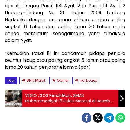
dijerat dengan Pasal 114 Ayat 2 jo Pasal 111 Ayat 2
Undang–Undang No 35 tahun 2009 tentang
Narkotika dengan ancaman pidana penjara paling
singkat 6 tahun dan paling lama 20 tahun serta
denda maksimum sebagaimana yang dimaksud
dalam Ayat.
“Kemudian Pasal 111 ini aancaman pidana penjara
seumur hidup atau paling singkat 5 tahun atau paling
lama 20 tahun penjara,”jelasnya.(par)
Tag:
BNN Malut
Ganja
narkotika
VIDEO : SOS Pendidikan, SMAS
Muhammadiyah 5 Pulau Morotai di Bawah
Bayang bayang Keterbatasan