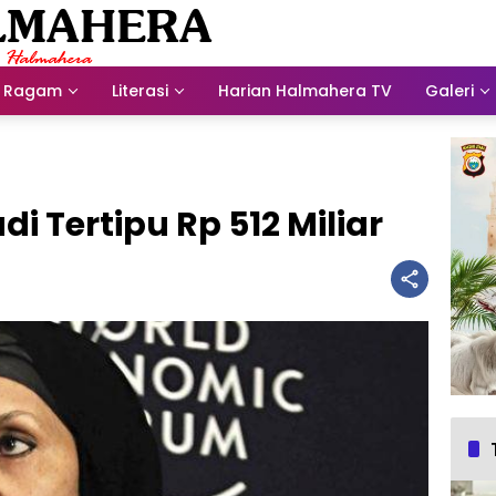
Ragam
Literasi
Harian Halmahera TV
Galeri
di Tertipu Rp 512 Miliar