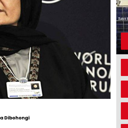
ata Dibohongi