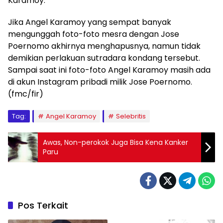
Karamoy.
Jika Angel Karamoy yang sempat banyak
mengunggah foto-foto mesra dengan Jose
Poernomo akhirnya menghapusnya, namun tidak
demikian perlakuan sutradara kondang tersebut.
Sampai saat ini foto-foto Angel Karamoy masih ada
di akun Instagram pribadi milik Jose Poernomo.
(fmc/fir)
Tag:
Angel Karamoy
Selebritis
Awas, Non-perokok Juga Bisa Kena Kanker
Paru
Pos Terkait