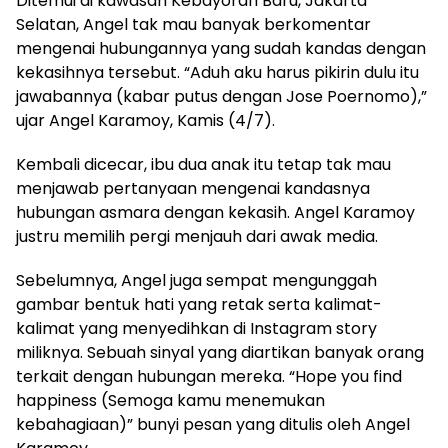
Ditemui di kawasan Kebayoran Baru, Jakarta
Selatan, Angel tak mau banyak berkomentar
mengenai hubungannya yang sudah kandas dengan
kekasihnya tersebut. “Aduh aku harus pikirin dulu itu
jawabannya (kabar putus dengan Jose Poernomo),”
ujar Angel Karamoy, Kamis (4/7).
Kembali dicecar, ibu dua anak itu tetap tak mau
menjawab pertanyaan mengenai kandasnya
hubungan asmara dengan kekasih. Angel Karamoy
justru memilih pergi menjauh dari awak media.
Sebelumnya, Angel juga sempat mengunggah
gambar bentuk hati yang retak serta kalimat-
kalimat yang menyedihkan di Instagram story
miliknya. Sebuah sinyal yang diartikan banyak orang
terkait dengan hubungan mereka. “Hope you find
happiness (Semoga kamu menemukan
kebahagiaan)” bunyi pesan yang ditulis oleh Angel