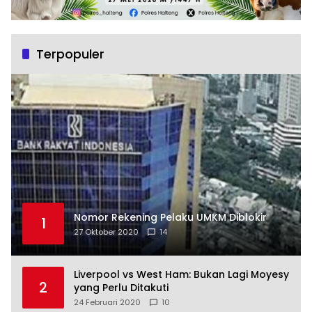
Terpopuler
Nomor Rekening Pelaku UMKM Diblokir
1
27 Oktober 2020
14
Liverpool vs West Ham: Bukan Lagi Moyesy
2
yang Perlu Ditakuti
24 Februari 2020
10