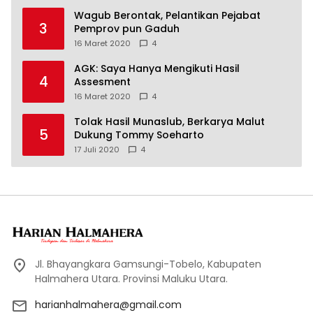
Wagub Berontak, Pelantikan Pejabat
3
Pemprov pun Gaduh
16 Maret 2020
4
AGK: Saya Hanya Mengikuti Hasil
4
Assesment
16 Maret 2020
4
Tolak Hasil Munaslub, Berkarya Malut
5
Dukung Tommy Soeharto
17 Juli 2020
4
Jl. Bhayangkara Gamsungi-Tobelo, Kabupaten
Halmahera Utara. Provinsi Maluku Utara.
harianhalmahera@gmail.com