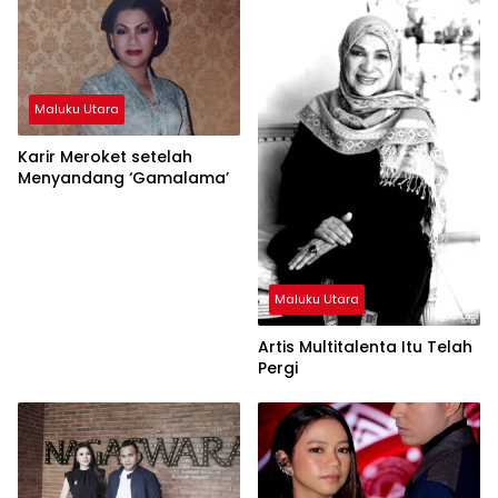
Maluku Utara
Karir Meroket setelah
Menyandang ‘Gamalama’
Maluku Utara
Artis Multitalenta Itu Telah
Pergi