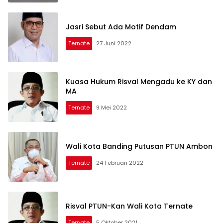
Jasri Sebut Ada Motif Dendam
Ternate
27 Juni 2022
Kuasa Hukum Risval Mengadu ke KY dan
MA
Ternate
9 Mei 2022
Wali Kota Banding Putusan PTUN Ambon
Ternate
24 Februari 2022
Risval PTUN-Kan Wali Kota Ternate
Ternate
5 Oktober 2021