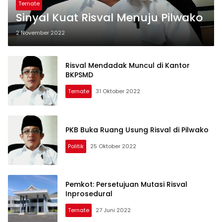
Ternate
Sinyal Kuat Risval Menuju Pilwako
2 November 2022
Risval Mendadak Muncul di Kantor
BKPSMD
Ternate
31 Oktober 2022
PKB Buka Ruang Usung Risval di Pilwako
Politik
25 Oktober 2022
Pemkot: Persetujuan Mutasi Risval
Inprosedural
Ternate
27 Juni 2022