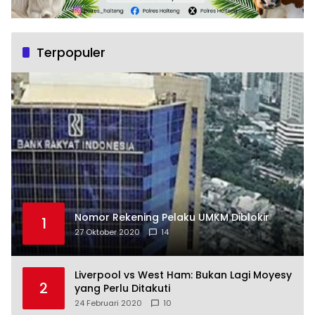
Terpopuler
Nomor Rekening Pelaku UMKM Diblokir
1
27 Oktober 2020
14
Liverpool vs West Ham: Bukan Lagi Moyesy
2
yang Perlu Ditakuti
24 Februari 2020
10