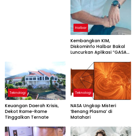
Halbar
Kembangkan KIM,
Diskominfo Halbar Bakal
Luncurkan Aplikasi “GASA
INO”
Teknologi
Teknologi
Keuangan Daerah Krisis,
NASA Ungkap Misteri
Dekot Rame-Rame
‘Benang Plasma’ di
Tinggalkan Ternate
Matahari