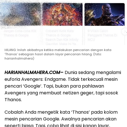
HILANG: Inilah akibatnya ketika melakukan pencarian dengan kata
‘Thanos’ sebagian hasil dalam layar pencarian hilang. (foto:
harianhalmahera)
HARIANHALMAHERA.COM–
Dunia sedang mengalami
euforia Avengers: Endgame. Tidak terkecuali mesin
pencari ‘Google’. Tapi, bukan para pahlawan
Avengers yang membuat netizen geger, tapi sosok
Thanos.
Cobalah Anda mengetik kata ‘Thanos’ pada kolom
mesin pencarian Google. Awalnya pencarian akan
seperti biasa. Tapi, coba lihat di sisi kanan layar,