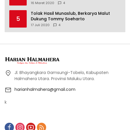
16 Maret 2020
4
Tolak Hasil Munaslub, Berkarya Malut
5
Dukung Tommy Soeharto
17 Juli 2020
4
Jl. Bhayangkara Gamsungi-Tobelo, Kabupaten
Halmahera Utara. Provinsi Maluku Utara.
harianhalmahera@gmail.com
k