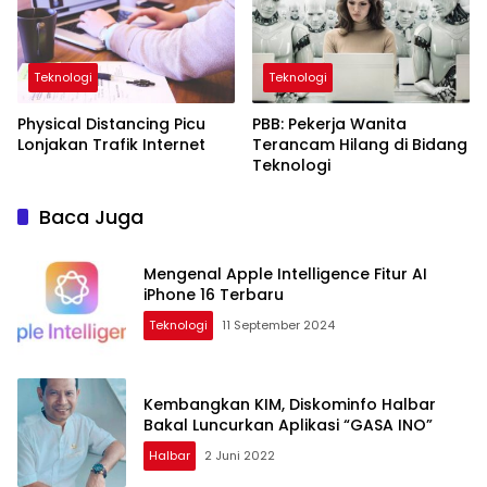
Teknologi
Teknologi
Physical Distancing Picu
PBB: Pekerja Wanita
Lonjakan Trafik Internet
Terancam Hilang di Bidang
Teknologi
Baca Juga
Mengenal Apple Intelligence Fitur AI
iPhone 16 Terbaru
Teknologi
11 September 2024
Kembangkan KIM, Diskominfo Halbar
Bakal Luncurkan Aplikasi “GASA INO”
Halbar
2 Juni 2022