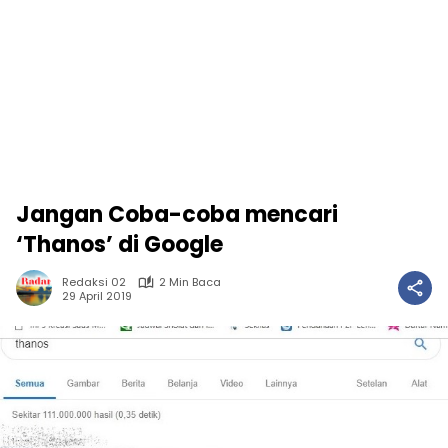
Jangan Coba-coba mencari
‘Thanos’ di Google
Redaksi 02
2 Min Baca
29 April 2019