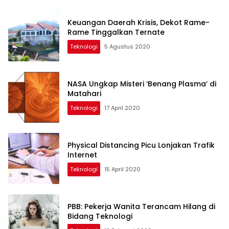
Keuangan Daerah Krisis, Dekot Rame-
Rame Tinggalkan Ternate
Teknologi
5 Agustus 2020
NASA Ungkap Misteri ‘Benang Plasma’ di
Matahari
Teknologi
17 April 2020
Physical Distancing Picu Lonjakan Trafik
Internet
Teknologi
15 April 2020
PBB: Pekerja Wanita Terancam Hilang di
Bidang Teknologi