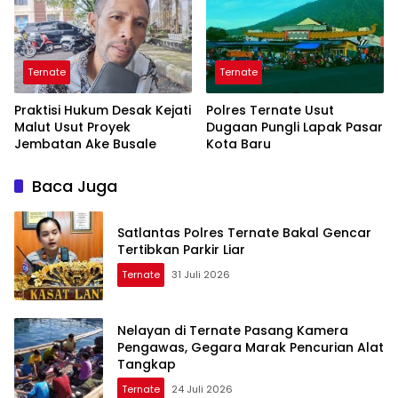
Ternate
Ternate
Praktisi Hukum Desak Kejati
Polres Ternate Usut
Malut Usut Proyek
Dugaan Pungli Lapak Pasar
Jembatan Ake Busale
Kota Baru
Baca Juga
Satlantas Polres Ternate Bakal Gencar
Tertibkan Parkir Liar
Ternate
31 Juli 2026
Nelayan di Ternate Pasang Kamera
Pengawas, Gegara Marak Pencurian Alat
Tangkap
Ternate
24 Juli 2026