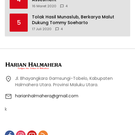
16 Maret 2020
4
Tolak Hasil Munaslub, Berkarya Malut
5
Dukung Tommy Soeharto
17 Juli 2020
4
Jl. Bhayangkara Gamsungi-Tobelo, Kabupaten
Halmahera Utara. Provinsi Maluku Utara.
harianhalmahera@gmail.com
k