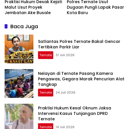
Praktisi Hukum Desak Kejati
Polres Ternate Usut
Malut Usut Proyek
Dugaan Pungli Lapak Pasar
Jembatan Ake Busale
Kota Baru
Baca Juga
Satlantas Polres Ternate Bakal Gencar
Tertibkan Parkir Liar
Ternate
31 Juli 2026
Nelayan di Ternate Pasang Kamera
Pengawas, Gegara Marak Pencurian Alat
Tangkap
Ternate
24 Juli 2026
Praktisi Hukum Kesal Oknum Jaksa
Intervensi Kasus Tunjangan DPRD
Ternate
Ternate
14 Juli 2026