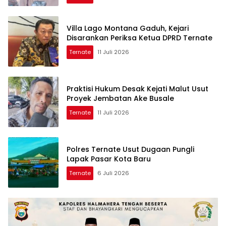
Villa Lago Montana Gaduh, Kejari
Disarankan Periksa Ketua DPRD Ternate
Ternate
11 Juli 2026
Praktisi Hukum Desak Kejati Malut Usut
Proyek Jembatan Ake Busale
Ternate
11 Juli 2026
Polres Ternate Usut Dugaan Pungli
Lapak Pasar Kota Baru
Ternate
6 Juli 2026